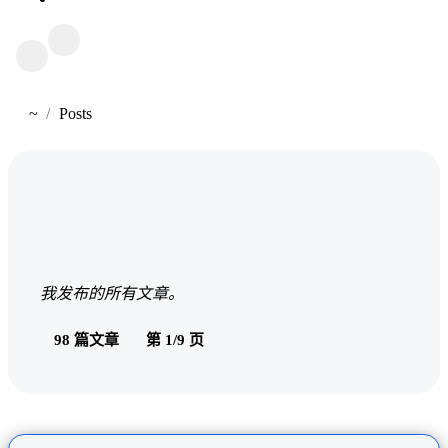
~
Posts
首页
文章
我发布的所有文章。
98 篇文章
第 1/9 页