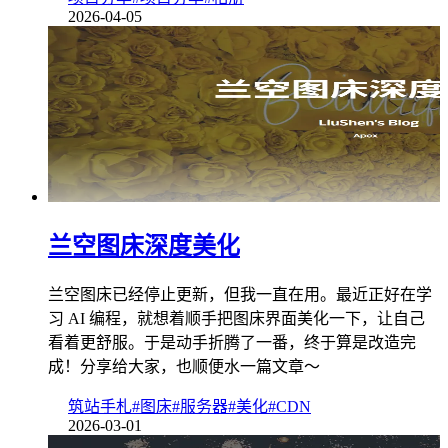
2026-04-05
兰空图床深度美化
兰空图床已经停止更新，但我一直在用。最近正好在学
习 AI 编程，就想着顺手把图床界面美化一下，让自己
看着更舒服。于是动手折腾了一番，终于算是改造完
成！分享给大家，也顺便水一篇文章～
筑站手札
#图床
#服务器
#美化
#CDN
2026-03-01