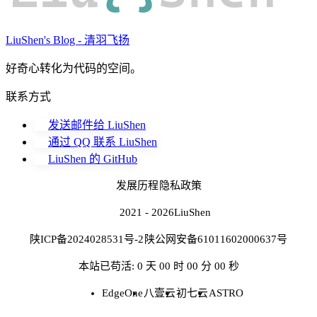
LiuShen's Blog - 清羽飞扬
好奇心转化为代码的空间。
联系方式
发送邮件给 LiuShen
通过 QQ 联系 LiuShen
LiuShen 的 GitHub
发展历程
隐私政策
2021 - 2026
LiuShen
陕ICP备2024028531号-2
陕公网安备61011602000637号
本站已苟活: 0 天 00 时 00 分 00 秒
EdgeOne
八壹云
初七云
ASTRO