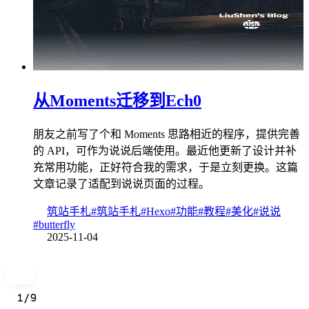
从Moments迁移到Ech0
朋友之前写了个和 Moments 思路相近的程序，提供完善
的 API，可作为说说后端使用。最近他更新了设计并补
充常用功能，正好符合我的需求，于是立刻更换。这篇
文章记录了适配到说说页面的过程。
筑站手札
#筑站手札
#Hexo
#功能
#教程
#美化
#说说
#butterfly
2025-11-04
1
/
9