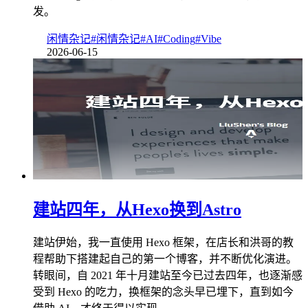
发。
闲情杂记
#闲情杂记
#AI
#Coding
#Vibe
2026-06-15
建站四年，从Hexo换到Astro
建站伊始，我一直使用 Hexo 框架，在店长和洪哥的教
程帮助下搭建起自己的第一个博客，并不断优化演进。
转眼间，自 2021 年十月建站至今已过去四年，也逐渐感
受到 Hexo 的吃力，换框架的念头早已埋下，直到如今