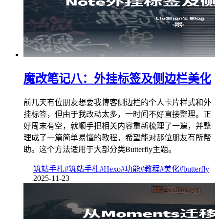
魔改笔记八：外挂标签及侧边栏美化
前几天有位朋友想要我博客侧边栏的个人卡片样式和外
挂标签，但由于我改动太多，一时间不好直接整理。正
好周末有空，就顺手把相关内容重新梳理了一遍，并整
理成了一篇简单易懂的教程，希望能对那位朋友有所帮
助。这个方法适用于大部分类Butterfly主题。
筑站手札
#筑站手札
#Hexo
#功能
#教程
#美化
#butterfly
2025-11-23