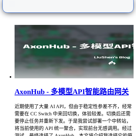
AxonHub - 多模型API智能路由网关
近期使用了大量 AI API，但由于稳定性参差不齐，经常
需要在 CC Switch 中来回切换，体验较差。切换后还需
要停止任务并重新下发。于是我尝试部署一个中转站，
将当前使用的 API 统一聚合，实现前台无感调用。经过
测试，最终选择了 AxonHub，本文将介绍我选择它的原