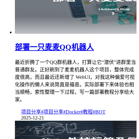
部署一只麦麦QQ机器人
最近折腾了一个QQ群机器人，打算让它“潜伏”进群里当
普通群友。正好刷到了麦麦机器人这个项目，整体完成
度很高，而且最近还新增了 WebUI，对我这种偏爱可视
化操作的懒人来说简直是福音。实际部署下来体验也相
当顺畅，索性整理一下过程，写一篇部署教程分享给大
家。
项目分享
#项目分享
#Docker
#教程
#BOT
2025-12-21