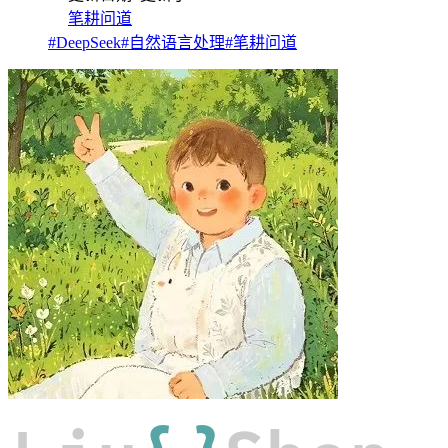
笔耕问道
#DeepSeek
#自然语言处理
#笔耕问道