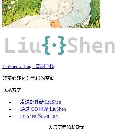
Liu
{·}
Shen
LiuShen's Blog - 清羽飞扬
好奇心转化为代码的空间。
联系方式
发送邮件给 LiuShen
通过 QQ 联系 LiuShen
LiuShen 的 GitHub
发展历程
隐私政策