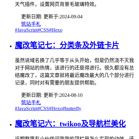
天气插件，设置网页背景毛玻璃特效。
更新日期:
更新于:
2024-09-04
筑站手札
#JavaScript
#CSS
#Hexo
魔改笔记七：分类条及外链卡片
虽然说域名换了几乎等于从头开始，但是仍然浇不灭我
对于网站的热情，该进行的还是得进行。很久都没有总
结魔改了，这篇文章就将最近魔改最大的几个部分进行
记录，同时对有需要的朋友提供帮助。
更新日期:
更新于:
2024-08-10
筑站手札
#JavaScript
#CSS
#Hexo
#butterfly
魔改笔记六：twikoo及导航栏美化
近期群里有小伙伴问我我的顶栏是怎么实现的动效，还