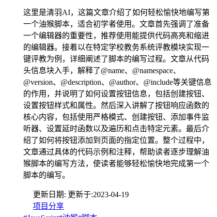
这里是清羽AI，这篇文章介绍了如何轻松愉快地编写第
一个油猴脚本，适合初学者使用。文章首先强调了准备
一个编辑器的重要性，推荐使用能提供代码高亮和缩进
的编辑器。接着以在特定学校教务系统评教模块实现一
键评教为例，详细阐述了脚本的编写过程。文章从代码
头信息块入手，解释了@name、@namespace、
@version、@description、@author、@include等关键信息
的作用，并说明了如何设置按钮信息，包括创建按钮、
设置按钮样式和属性。然后深入讲解了按钮响应函数的
核心内容，包括使用严格模式、创建按钮、添加事件监
听器、设置延时函数以及遍历和点击特定元素。最后介
绍了如何将按钮添加到页面的指定位置。整个过程中，
文章通过具体的代码示例和注释，帮助读者逐步理解油
猴脚本的编写方法，使读者能够轻松愉快地完成第一个
脚本的编写。
更新日期:
更新于:
2023-04-19
项目分享