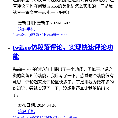
有评论区也在问我twikoo的美化是怎么实现的，于是我
就写一篇文章一起水一下好啦！
更新日期:
更新于:
2024-05-07
筑站手札
#JavaScript
#CSS
#Hexo
#twikoo
twikoo仿段落评论，实现快速评论功
能
先前twikoo的讨论群中提出了一个功能，类似于小说之
类的段落评论功能，我思考了一下，感觉这个功能很有
意思，评论起来比评论区快多了，于是用我为数不多的
JS知识，尝试实现了一下，没想到还真让我给搞出来
了。
发布日期:
2024-04-20
筑站手札
#JavaScript
#CSS
#功能
#Hexo
#twikoo