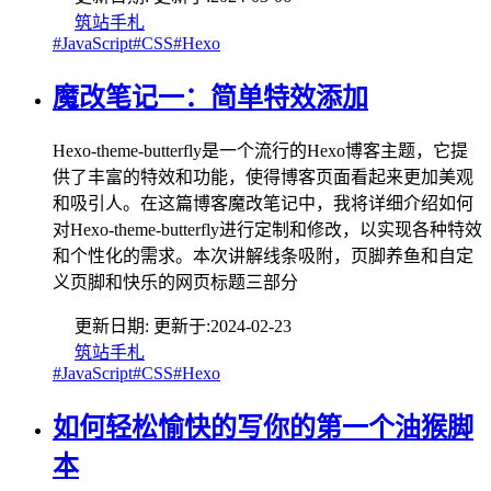
筑站手札
#JavaScript
#CSS
#Hexo
魔改笔记一：简单特效添加
Hexo-theme-butterfly是一个流行的Hexo博客主题，它提
供了丰富的特效和功能，使得博客页面看起来更加美观
和吸引人。在这篇博客魔改笔记中，我将详细介绍如何
对Hexo-theme-butterfly进行定制和修改，以实现各种特效
和个性化的需求。本次讲解线条吸附，页脚养鱼和自定
义页脚和快乐的网页标题三部分
更新日期:
更新于:
2024-02-23
筑站手札
#JavaScript
#CSS
#Hexo
如何轻松愉快的写你的第一个油猴脚
本