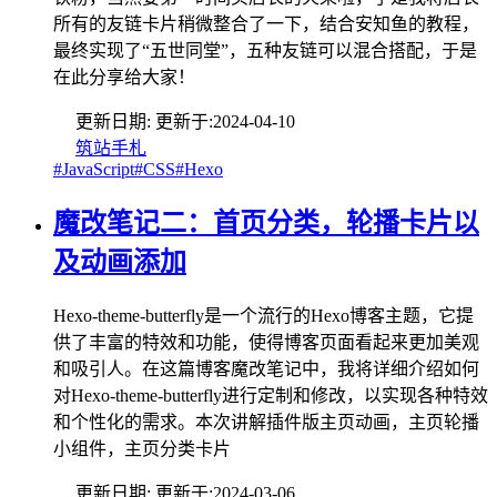
所有的友链卡片稍微整合了一下，结合安知鱼的教程，
最终实现了“五世同堂”，五种友链可以混合搭配，于是
在此分享给大家！
更新日期:
更新于:
2024-04-10
筑站手札
#JavaScript
#CSS
#Hexo
魔改笔记二：首页分类，轮播卡片以
及动画添加
Hexo-theme-butterfly是一个流行的Hexo博客主题，它提
供了丰富的特效和功能，使得博客页面看起来更加美观
和吸引人。在这篇博客魔改笔记中，我将详细介绍如何
对Hexo-theme-butterfly进行定制和修改，以实现各种特效
和个性化的需求。本次讲解插件版主页动画，主页轮播
小组件，主页分类卡片
更新日期:
更新于:
2024-03-06