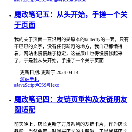
魔改笔记五：从头开始，手搓一个关
于页面
我的关于页面一直沿用的是原本的butterfly的一套，只有
干巴巴的文字，没有任何新奇的地方，我自己都懒得
看，网站也慢慢趋于稳定，这些屎山也得慢慢修起来
了，于是我从头开始，手搓了一个关于页面
更新日期:
更新于:
2024-04-14
筑站手札
#JavaScript
#CSS
#Hexo
魔改笔记四：友链页重构及友链朋友
圈适配
前天晚上，店长更新了方舟系列的友链卡片，作为店长
铁粉，当然要第一时间买店长的火柴啦，于是我将店长