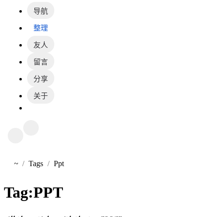
导航
整理
友人
留言
分享
关于
~
Tags
Ppt
首页
Tag:
PPT