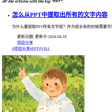
All the articles with the tag "PPT".
怎么从PPT中提取出所有的文字内容
为什么要提取PPT所有文字呢？作为班长有的时候需要写
更新日期:
更新于:
2024-04-18
项目分享
#项目分享
#PPT
#VBA