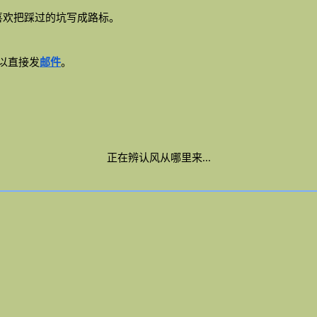
喜欢把踩过的坑写成路标。
以直接发
邮件
。
正在辨认风从哪里来...