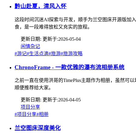
黔山赴夏，清风入怀
这段时间沉迷AI探索与开发，顺手为兰空图床开源版加
食，是一段难得放松又充实的旅程。
更新日期:
更新于:
2026-05-04
闲情杂记
#游记
#生活点滴
#旅游
#旅游攻略
ChronoFrame - 一款优雅的瀑布流相册系统
之前一直在使用洪哥的TimePlus主题作为相册，虽然
顺便推荐给大家。
更新日期:
更新于:
2026-04-05
项目分享
#项目分享
#相册
兰空图床深度美化