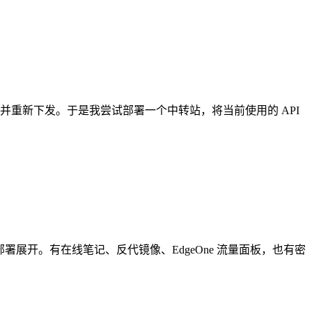
任务并重新下发。于是我尝试部署一个中转站，将当前使用的 API
器部署展开。有在线笔记、反代镜像、EdgeOne 流量面板，也有密