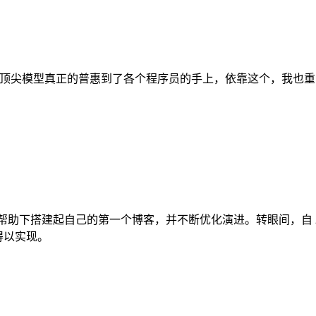
尖模型真正的普惠到了各个程序员的手上，依靠这个，我也重写了很
帮助下搭建起自己的第一个博客，并不断优化演进。转眼间，自 20
得以实现。