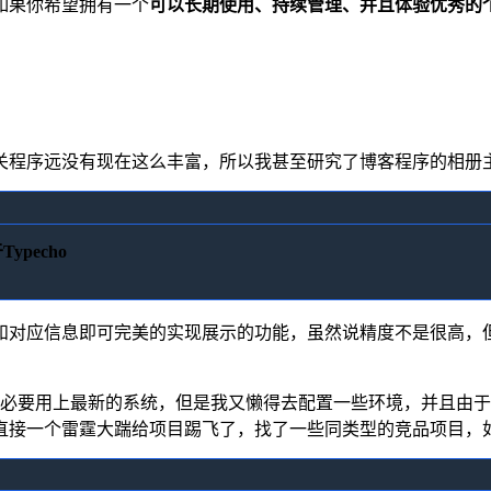
如果你希望拥有一个
可以长期使用、持续管理、并且体验优秀的
关程序远没有现在这么丰富，所以我甚至研究了博客程序的相册
ypecho
和对应信息即可完美的实现展示的功能，虽然说精度不是很高，
必要用上最新的系统，但是我又懒得去配置一些环境，并且由于
直接一个雷霆大踹给项目踢飞了，找了一些同类型的竞品项目，