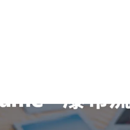
的瀑布流相册系统