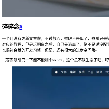
碎碎念
#
一个月没有更新文章啦，不过放心，煮啵不是似了，煮啵只是
对应的教程，但是玩明白之后，自己先逃离了，倒不是说没配
也很符合我的开发习惯，但是，还有很大的进步空间哦~
（等煮啵研究一下能不能刷个
，这个总不缺生态了吧，哼
MacOS