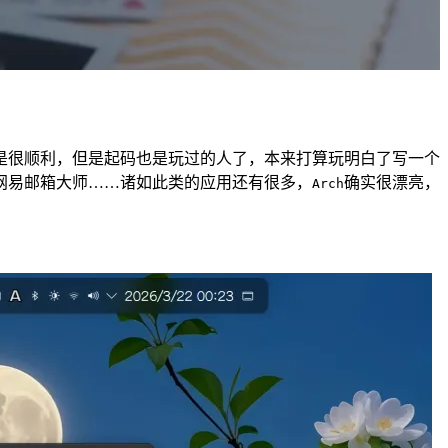
是很顺利，但是起码也是玩过的人了，本来打算玩明白了写一个
网易邮箱大师……诸如此类的应用还有很多，
确实很漂亮，
Arch