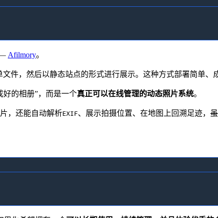
——
Afilmory
。
清单文件，然后以静态站点的形式进行展示。这种方式部署简单、
成好的相册”，而是一个
真正可以在线管理的动态照片系统
。
片，还能自动解析
、展示拍摄位置、在地图上回溯足迹，
虽
EXIF