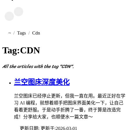
~
Tags
Cdn
首页
Tag:
CDN
All the articles with the tag "CDN".
兰空图床深度美化
兰空图床已经停止更新，但我一直在用。最近正好在学
习 AI 编程，就想着顺手把图床界面美化一下，让自己
看着更舒服。于是动手折腾了一番，终于算是改造完
成！分享给大家，也顺便水一篇文章～
更新日期:
更新于:
2026-03-01