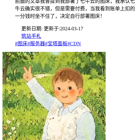
前面的文章我曾提到我部署了七牛云的图床，我承认七
牛云确实很不错，但是需要付费，当我看到账单上扣的
一分钱时坐不住了，决定自行部署图床！
更新日期:
更新于:
2024-03-17
筑站手札
#图床
#服务器
#宝塔面板
#CDN