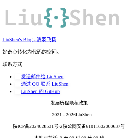
Liu
{·}
Shen
LiuShen's Blog - 清羽飞扬
好奇心转化为代码的空间。
联系方式
发送邮件给 LiuShen
通过 QQ 联系 LiuShen
LiuShen 的 GitHub
发展历程
隐私政策
2021 - 2026
LiuShen
陕ICP备2024028531号-2
陕公网安备61011602000637号