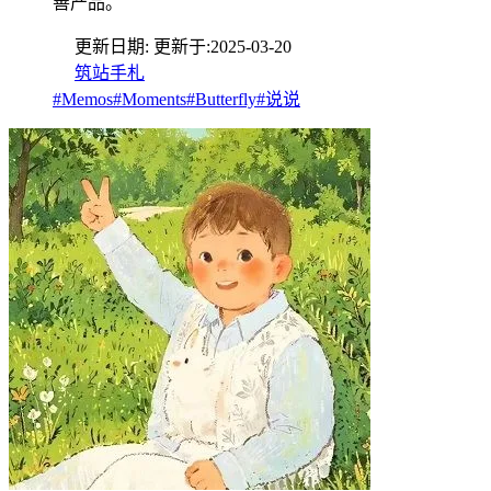
善产品。
更新日期:
更新于:
2025-03-20
筑站手札
#Memos
#Moments
#Butterfly
#说说