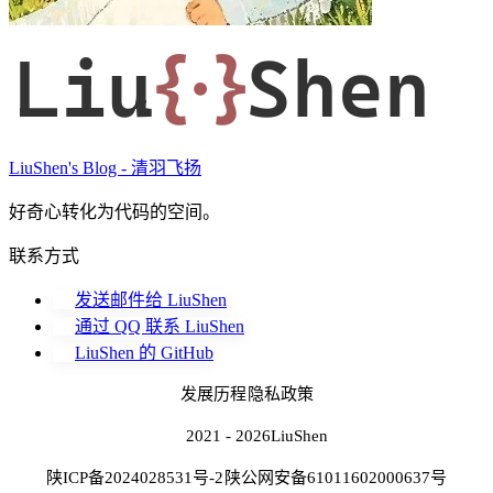
Liu
{·}
Shen
LiuShen's Blog - 清羽飞扬
好奇心转化为代码的空间。
联系方式
发送邮件给 LiuShen
通过 QQ 联系 LiuShen
LiuShen 的 GitHub
发展历程
隐私政策
2021 - 2026
LiuShen
陕ICP备2024028531号-2
陕公网安备61011602000637号