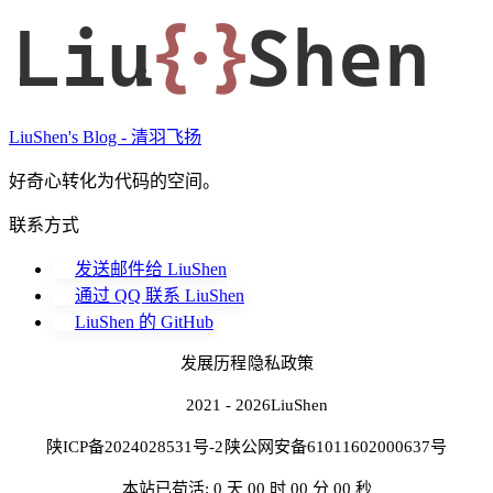
Liu
{·}
Shen
LiuShen's Blog - 清羽飞扬
好奇心转化为代码的空间。
联系方式
发送邮件给 LiuShen
通过 QQ 联系 LiuShen
LiuShen 的 GitHub
发展历程
隐私政策
2021 - 2026
LiuShen
陕ICP备2024028531号-2
陕公网安备61011602000637号
本站已苟活: 0 天 00 时 00 分 00 秒