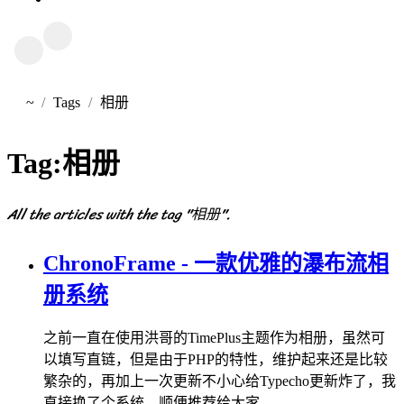
~
Tags
相册
首页
Tag:
相册
All the articles with the tag "相册".
ChronoFrame - 一款优雅的瀑布流相
册系统
之前一直在使用洪哥的TimePlus主题作为相册，虽然可
以填写直链，但是由于PHP的特性，维护起来还是比较
繁杂的，再加上一次更新不小心给Typecho更新炸了，我
直接换了个系统，顺便推荐给大家。