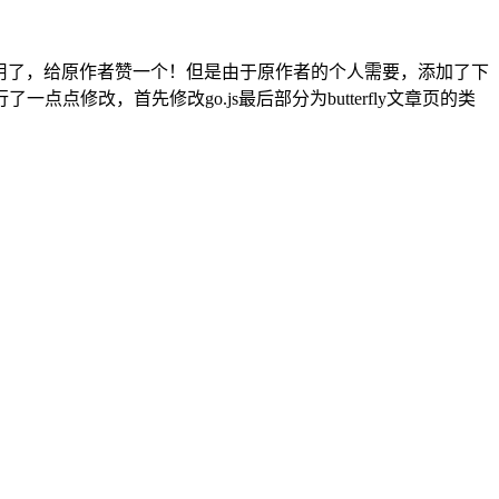
上这样已经可以使用了，给原作者赞一个！但是由于原作者的个人需要，添加了下
改，首先修改go.js最后部分为butterfly文章页的类