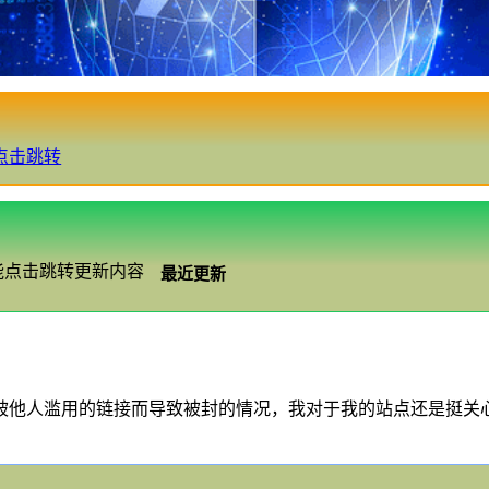
点击跳转
功能点击跳转更新内容
最近更新
被他人滥用的链接而导致被封的情况，我对于我的站点还是挺关