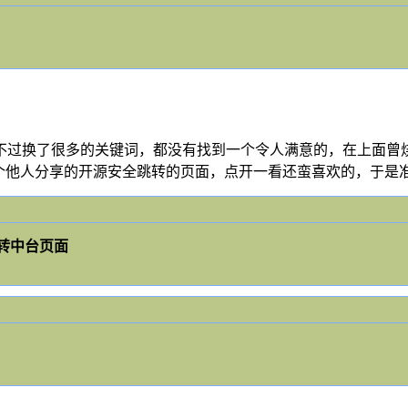
不过换了很多的关键词，都没有找到一个令人满意的，在上面曾烧
了一个他人分享的开源安全跳转的页面，点开一看还蛮喜欢的，于是
转中台页面