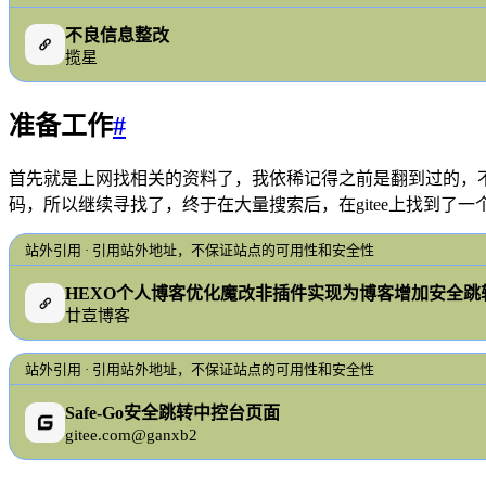
不良信息整改
揽星
准备工作
#
首先就是上网找相关的资料了，我依稀记得之前是翻到过的，
码，所以继续寻找了，终于在大量搜索后，在gitee上找到
站外引用 · 引用站外地址，不保证站点的可用性和安全性
HEXO个人博客优化魔改非插件实现为博客增加安全跳
廿壴博客
站外引用 · 引用站外地址，不保证站点的可用性和安全性
Safe-Go安全跳转中控台页面
gitee.com@ganxb2