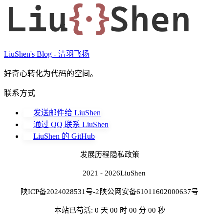
Liu
{·}
Shen
LiuShen's Blog - 清羽飞扬
好奇心转化为代码的空间。
联系方式
发送邮件给 LiuShen
通过 QQ 联系 LiuShen
LiuShen 的 GitHub
发展历程
隐私政策
2021 - 2026
LiuShen
陕ICP备2024028531号-2
陕公网安备61011602000637号
本站已苟活: 0 天 00 时 00 分 00 秒