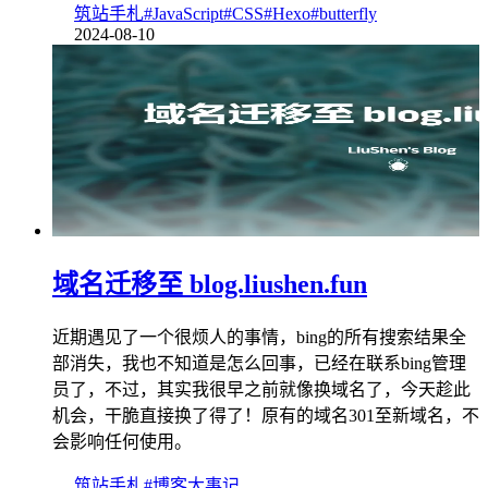
筑站手札
#JavaScript
#CSS
#Hexo
#butterfly
2024-08-10
域名迁移至 blog.liushen.fun
近期遇见了一个很烦人的事情，bing的所有搜索结果全
部消失，我也不知道是怎么回事，已经在联系bing管理
员了，不过，其实我很早之前就像换域名了，今天趁此
机会，干脆直接换了得了！原有的域名301至新域名，不
会影响任何使用。
筑站手札
#博客大事记