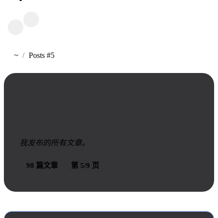
~
Posts #5
首页
文章
我发布的所有文章。
98 篇文章
第 5/9 页