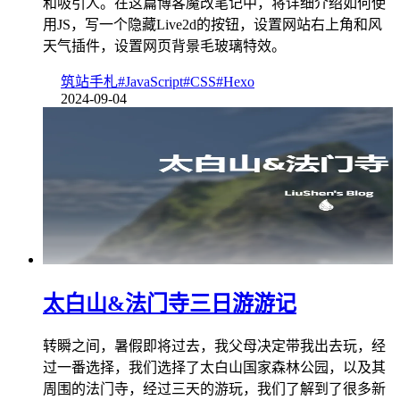
和吸引人。在这篇博客魔改笔记中，将详细介绍如何使
用JS，写一个隐藏Live2d的按钮，设置网站右上角和风
天气插件，设置网页背景毛玻璃特效。
筑站手札
#JavaScript
#CSS
#Hexo
2024-09-04
太白山&法门寺三日游游记
转瞬之间，暑假即将过去，我父母决定带我出去玩，经
过一番选择，我们选择了太白山国家森林公园，以及其
周围的法门寺，经过三天的游玩，我们了解到了很多新