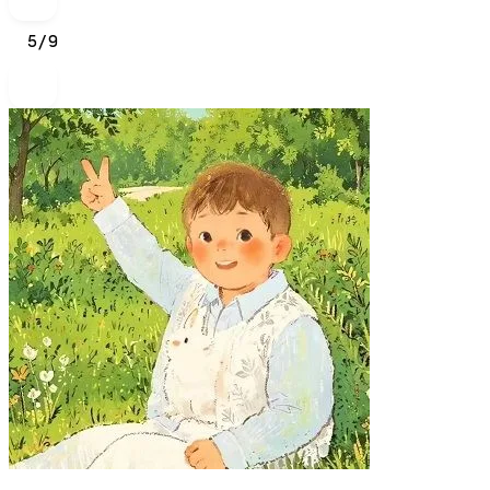
5
/
9