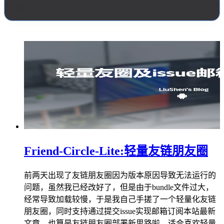
Friend-Circle-Lite:轻量友链朋友圈
前两天出现了友链朋友圈因为版本原因导致无法运行的
问题，虽然我已经改好了，但是由于bundle文件过大，
经常导致加载较慢，于是我自己手搓了一个轻量化友链
朋友圈，同时支持通过提交issue实现邮箱订阅本站最新
文章，也算是友链朋友圈部署新思路啦，适合喜欢轻量