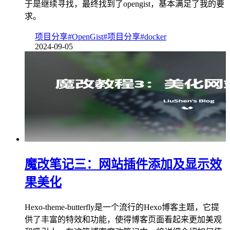
于是继续寻找，最终找到了opengist，基本满足了我的要
求。
项目分享
#OpenGist
#项目分享
#docker
2024-09-05
魔改笔记三：网站插件添加及显示效
果美化
Hexo-theme-butterfly是一个流行的Hexo博客主题，它提
供了丰富的特效和功能，使得博客页面看起来更加美观