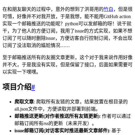
在和朋友聊天的过程中，意外的想到了洪哥用的
竹白
，但是很
可惜，好像并不对我开放，于是我想，能不能用GitHub action
实现一个邮箱推送的功能呢？python可以发邮箱的呀！说干就
干，为了他人的方便订阅，我用了issue的方式实现，如果不想
订阅了可以随时删除issue，方便访客自行控制订阅，不会出现
订阅了没法取消的尴尬情况……
至于邮箱推送所有的友圈文章更新，这个对于我来说作用好像
并不大，于是我没有实现，但是保留了接口，后面如果需要可
以实现一下嘿嘿。
项目介绍
#
爬取文章
: 爬取所有友链的文章，结果放置在根目录的
all.json文件中，方便读取并部署到前端。
邮箱推送更新(对作者推送所有友链更新)
: 作者可以通过
邮箱订阅所有rss的更新（未来开发）。
issue邮箱订阅(对访客实时推送最新文章邮件)
: 基于