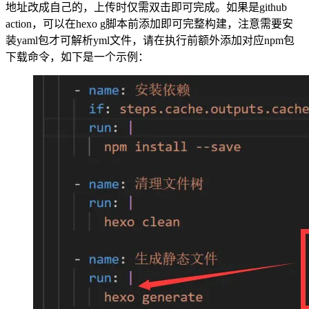
地址改成自己的，上传时仅需双击即可完成。如果是github
action，可以在hexo g脚本前添加即可完整构建，注意需要安
装yaml包才可解析yml文件，请在执行前额外添加对应npm包
下载命令，如下是一个示例：