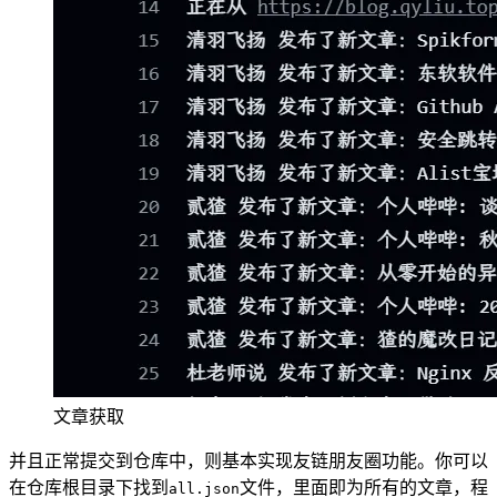
文章获取
并且正常提交到仓库中，则基本实现友链朋友圈功能。你可以
在仓库根目录下找到
文件，里面即为所有的文章，程
all.json