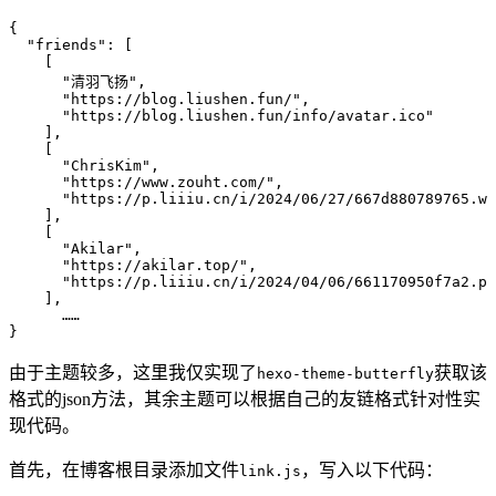
{
  "friends"
:
 [
    [
      "清羽飞扬"
,
      "https://blog.liushen.fun/"
,
      "https://blog.liushen.fun/info/avatar.ico"
    ]
,
    [
      "ChrisKim"
,
      "https://www.zouht.com/"
,
      "https://p.liiiu.cn/i/2024/06/27/667d880789765.we
    ]
,
    [
      "Akilar"
,
      "https://akilar.top/"
,
      "https://p.liiiu.cn/i/2024/04/06/661170950f7a2.pn
    ]
,
      ……
}
由于主题较多，这里我仅实现了
获取该
hexo-theme-butterfly
格式的json方法，其余主题可以根据自己的友链格式针对性实
现代码。
首先，在博客根目录添加文件
，写入以下代码：
link.js