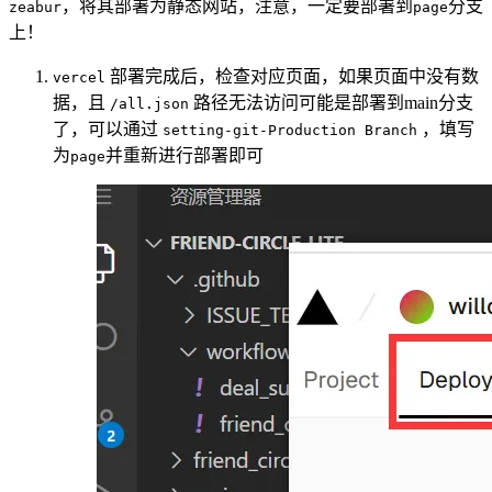
，将其部署为静态网站，注意，一定要部署到
分支
zeabur
page
上！
部署完成后，检查对应页面，如果页面中没有数
vercel
据，且
路径无法访问可能是部署到main分支
/all.json
了，可以通过
，填写
setting-git-Production Branch
为
并重新进行部署即可
page