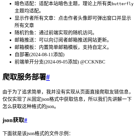
暗色适配：适配本站暗色主题，理论上所有类
butterfly
主题均适配。
显示作者所有文章：点击作者头像即可弹出窗口并显示
所有文章
随机钓鱼：通过前端实现的随机访问。
邮箱推送：可以向订阅者邮箱推送网站更新。
邮箱模板：内置简单邮箱模板，支持自定义。
自部署(2024-08-11添加)
前端单开分支(2024-09-05添加) @CCKNBC
爬取服务部署
#
由于为了追求简单，我并没有实现从页面直接爬取友链信息，
仅仅实现了从固定json格式中获取信息，所以我们先讲解一下
怎么获取这种格式的json。
json获取
#
下面就是该json格式的文件示例：