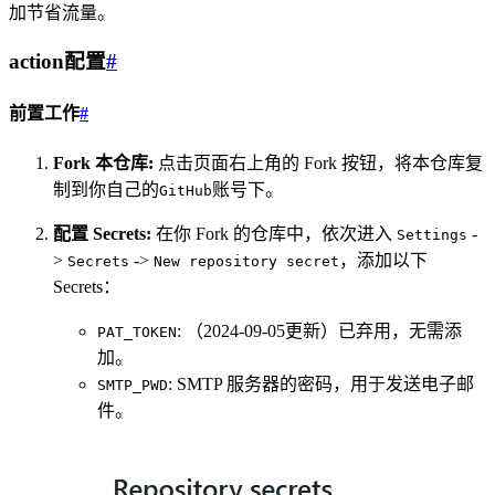
加节省流量。
action配置
#
前置工作
#
Fork 本仓库:
点击页面右上角的 Fork 按钮，将本仓库复
制到你自己的
账号下。
GitHub
配置 Secrets:
在你 Fork 的仓库中，依次进入
-
Settings
>
->
，添加以下
Secrets
New repository secret
Secrets：
: （2024-09-05更新）已弃用，无需添
PAT_TOKEN
加。
: SMTP 服务器的密码，用于发送电子邮
SMTP_PWD
件。