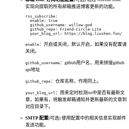
实现向提取的所有邮箱推送博客更新的功能。
rss_subscribe
:
  enable
:
 true
  github_username
:
 willow-god
  github_repo
:
 Friend-Circle-Lite
  your_blog_url
:
 https://blog.liushen.fun/
：开启或关闭，默认开启，如果没有配置请
enable
关闭。
：github用户名，用来拼接github
github_username
api地址
：仓库名称，作用同上。
github_repo
：用来定时检测rss中是否有最新文
your_blog_url
章，如果有，将触发邮箱通知并更新最新的文章到
对应目录下。
SMTP 配置
(可选) 使用配置中的相关信息实现邮件
发送功能。