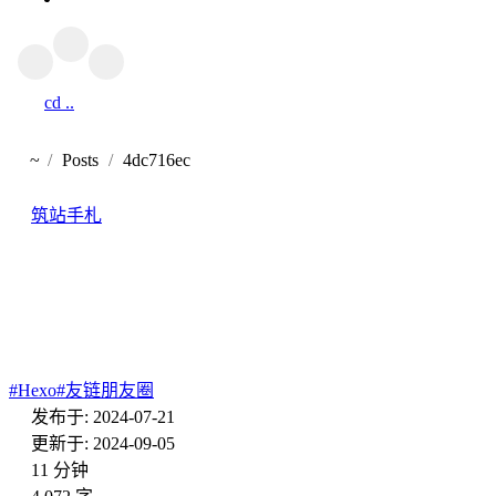
cd ..
返回
~
Posts
4dc716ec
首页
筑站手札
Friend-Circle-Lite:轻量友链朋
友圈
#
Hexo
#
友链朋友圈
发布于: 2024-07-21
更新于: 2024-09-05
11 分钟