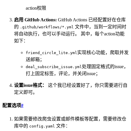
action权限
启用 GitHub Actions:
GitHub Actions 已经配置好在仓库
的
文件中，当到一定时间时
.github/workflows/*.yml
将自动执行，也可以手动运行。 其中，每个action功能
如下：
实现核心功能，爬取并发
friend_circle_lite.yml
送邮箱；
处理固定格式的issue，
deal_subscribe_issue.yml
打上固定标签，评论，并关闭issue；
设置issue格式：
这个我已经设置好了，你只需要进行自
定义即可。
配置选项
#
如果需要修改爬虫设置或邮件模板等配置，需要修改仓
库中的
文件：
config.yaml