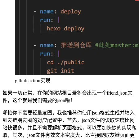
github action实现
如果一切正常，在你的网站根目录将会出现一个friend.json文
件，这个就是我们需要的json啦！
哪怕你不需要轻量友圈，我也推荐你使用json格式生成并填入
到友链朋友圈的对应配置中，首先，json文件的读取速度比网
站快很多，并且不需要解析页面格式，可以更加快捷的实现爬
取，其次，json文件有效文本密度大，比直接爬取友链页面更