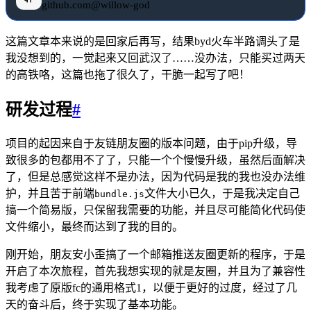
github.com@willow-god
这篇文章本来说的是回家后再写，结果byd火车半路调头了是
我没想到的，一觉起来又回武汉了……没办法，只能买过两天
的高铁咯，这篇也拖了很久了，干脆一起写了吧！
研发过程
#
项目的起因来自于友链朋友圈的版本问题，由于pip升级，导
致很多的包都用不了了，只能一个个慢慢升级，虽然后面解决
了，但是总感觉这样不是办法，因为代码是我的我也没办法维
护，并且苦于前端
文件大小已久，于是我决定自己
bundle.js
搞一个简易版，只保留我需要的功能，并且尽可能简化代码使
文件缩小，最终而达到了我的目的。
刚开始，朋友安小歪搞了一个邮箱推送友圈更新的程序，于是
开启了本次旅程，首先我想实现的就是友圈，并且为了兼容性
我考虑了原版fc的通用格式1，以便于更好的过度，经过了几
天的奋斗后，终于实现了基本功能。