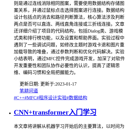
则是通过连线消除相同图案，需要使用数据结构存储图
案关系，并通过鼠标点击选择图案进行连接。数据结构
设计包括点的消去和路径判断算法，核心算法涉及判断
两点是否可以直连、两线直角连接或三折线连接。文章
还详细介绍了项目的代码结构，包括Dialog类、游戏模
式类和排行榜功能，以及设置和帮助界面。实验过程中
遇到了一些调试问题，如修改主题时游戏卡退和图片重
加载导致的堆叠，通过参数判断和优化代码解决。实验
小结表明，通过MFC控件完成游戏开发，加深了对软件
开发重要性和团队协作必要性的认识，提高了逻辑思
维、编码习惯和全局把握能力。
更新日期:
更新于:
2023-01-17
笔耕问道
#C++
#MFC
#程序设计实验
#数据结构
CNN+transformer入门学习
本文章将讲解从机器学习开始后的主要算法，以时间为