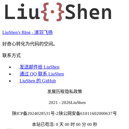
Liu
{·}
Shen
LiuShen's Blog - 清羽飞扬
好奇心转化为代码的空间。
联系方式
发送邮件给 LiuShen
通过 QQ 联系 LiuShen
LiuShen 的 GitHub
发展历程
隐私政策
2021 - 2026
LiuShen
陕ICP备2024028531号-2
陕公网安备61011602000637号
本站已苟活: 0 天 00 时 00 分 00 秒