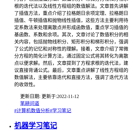
根的迭代法以及线性方程组的数值解法。文章首先讲解
了插值方法，重点介绍了拉格朗日余项定理、拉格朗日
插值、牛顿插值和抛物线性插值，这些方法主要利用待
定系数法来处理离散点并形成函数值，重点学习插值的
基函数、系数和余项。其次，文章讨论了数值积分的相
关内容，包括抛物线积分、矩形积分和梯形积分，强调
了公式的记忆和对称性的理解。接着，文章介绍了常微
分方程的简化计算方法，通过固定公式将其转化为离散
点以便求解。然后，文章提到了方程求根的迭代法，建
议直接背诵公式。最后，文章重点讲解了线性方程组的
数值解法，主要依靠迭代和直接方法，强调了迭代方法
的收敛性。
更新日期:
更新于:
2022-11-12
笔耕问道
#计算机数值分析
#学习笔记
机器学习笔记