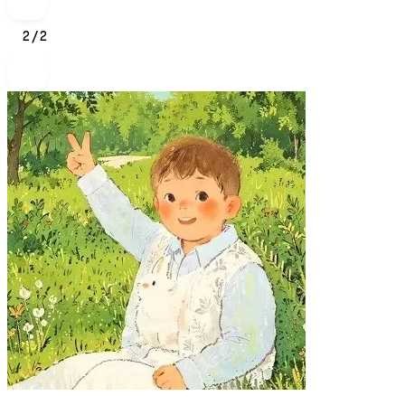
2
/
2