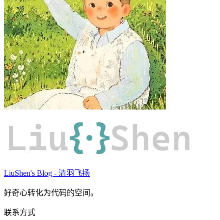
Liu
{·}
Shen
LiuShen's Blog - 清羽飞扬
好奇心转化为代码的空间。
联系方式