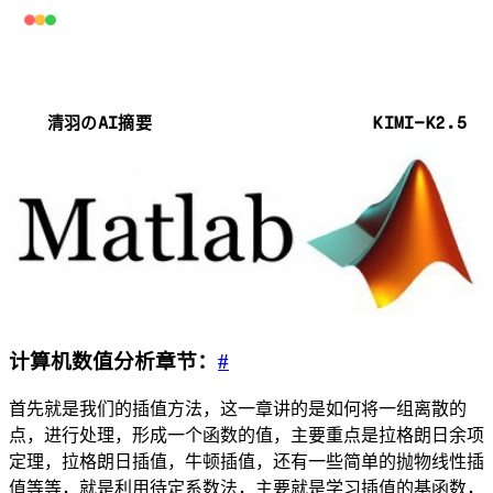
KIMI-K2.5
清羽のAI摘要
计算机数值分析章节：
#
首先就是我们的插值方法，这一章讲的是如何将一组离散的
点，进行处理，形成一个函数的值，主要重点是拉格朗日余项
定理，拉格朗日插值，牛顿插值，还有一些简单的抛物线性插
值等等，就是利用待定系数法，主要就是学习插值的基函数，