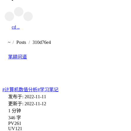
cd ..
返回
~
Posts
310d76e4
首页
笔耕问道
计算机数值分析笔记
#
计算机数值分析
#
学习笔记
发布于: 2022-11-11
更新于: 2022-11-12
1 分钟
346 字
PV
261
UV
121