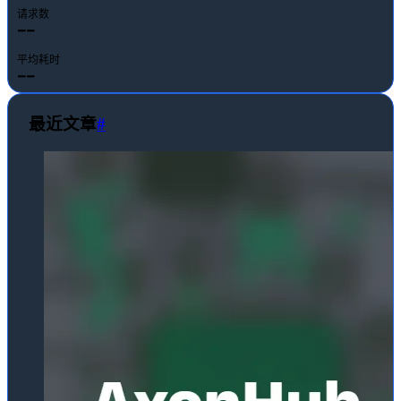
请求数
--
平均耗时
--
最近文章
#