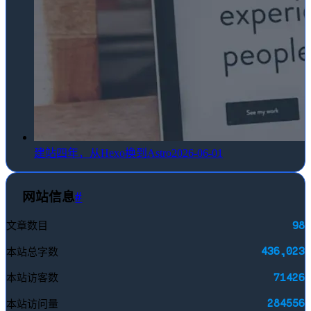
建站四年，从Hexo换到Astro
2026-06-01
网站信息
#
98
文章数目
436,023
本站总字数
71426
本站访客数
284556
本站访问量