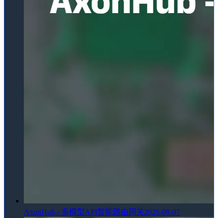
AxonHub - 多模型API智能路由网关
2026-08-07