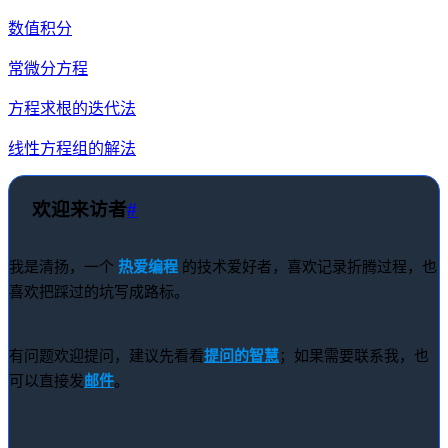
数值积分
常微分方程
方程求根的迭代法
线性方程组的解法
欢迎来访者
#
我是清扬，一个
热爱编程
的技术爱好者，喜欢记录折腾过程，也
喜欢把踩过的坑写成路标。
有问题欢迎提问，建议先看看
提问的智慧
；如果需要联系我，也
可以直接发
邮件
。