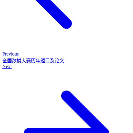
Previous
全国数模大赛历年题目及论文
Next