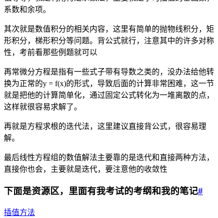
系数和余项。
其次就是数值积分的相关内容，这里有简单的抛物线积分，矩
形积分，梯形积分等问题。背公式就行，注意其中的许多对称
性，考前看那些例题就可以
再常微分方程是指有一些式子带有导数之类的，没办法给他转
换为正常的y = f(x)的形式，导致后面的计算非常困难，这一节
就是把他的计算简单化，通过固定公式转化为一堆离散的点，
这样就很容易求解了。
再就是方程求根的迭代法，这里建议直接背公式，很容易理
解。
最后线性方程组的数值解法主要靠的是迭代和直接两种方法，
直接你也会，主要就是迭代，要注意他的收敛性
下面是资源区，里面有我考试的考纲和我的笔记
#
插值方法