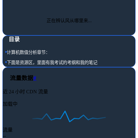
正在辨认风从哪里来...
目录
计算机数值分析章节：
下面是资源区，里面有我考试的考纲和我的笔记
流量数据
#
近 24 小时 CDN 流量
加载中
流量
--