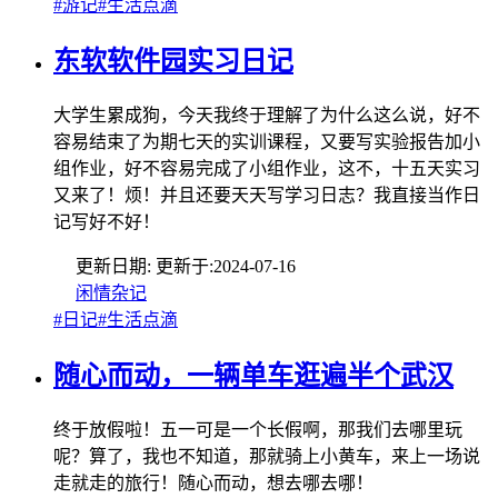
#游记
#生活点滴
东软软件园实习日记
大学生累成狗，今天我终于理解了为什么这么说，好不
容易结束了为期七天的实训课程，又要写实验报告加小
组作业，好不容易完成了小组作业，这不，十五天实习
又来了！烦！并且还要天天写学习日志？我直接当作日
记写好不好！
更新日期:
更新于:
2024-07-16
闲情杂记
#日记
#生活点滴
随心而动，一辆单车逛遍半个武汉
终于放假啦！五一可是一个长假啊，那我们去哪里玩
呢？算了，我也不知道，那就骑上小黄车，来上一场说
走就走的旅行！随心而动，想去哪去哪！