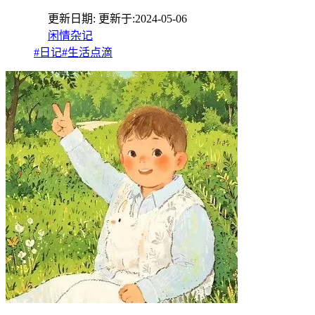
更新日期:
更新于:
2024-05-06
闲情杂记
#日记
#生活点滴