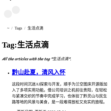
~
Tags
生活点滴
首页
Tag:
生活点滴
All the articles with the tag "生活点滴".
黔山赴夏，清风入怀
这段时间沉迷AI探索与开发，顺手为兰空图床开源版加
入了多项实用功能。借公司培训之机前往贵阳，在轻松
与紧凑交织的节奏中完成学习，也体验了黔灵山与民生
路等地的风景与美食，是一段难得放松又充实的旅程。