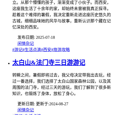
立。从那个懵懂的孩子，渐渐变成了小伙子。而西安，
这座我生活了十余年的家，却始终未曾被我真正探寻。
趁着这个难得的暑假，我决定重新走进这座历史悠久的
古城，细细品味她的风华与故事，重新认识那个藏在记
忆深处的西安。
发布日期:
2025-07-18
闲情杂记
#游记
#生活点滴
#西安
#旅游攻略
太白山&法门寺三日游游记
转瞬之间，暑假即将过去，我父母决定带我出去玩，经
过一番选择，我们选择了太白山国家森林公园，以及其
周围的法门寺，经过三天的游玩，我们了解到了很多新
知识，也锻炼了身体，放松了身心。
更新日期:
更新于:
2024-08-27
闲情杂记