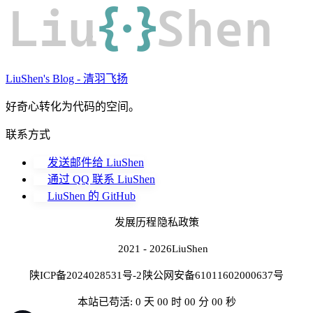
Liu
{·}
Shen
LiuShen's Blog - 清羽飞扬
好奇心转化为代码的空间。
联系方式
发送邮件给 LiuShen
通过 QQ 联系 LiuShen
LiuShen 的 GitHub
发展历程
隐私政策
2021 - 2026
LiuShen
陕ICP备2024028531号-2
陕公网安备61011602000637号
本站已苟活: 0 天 00 时 00 分 00 秒