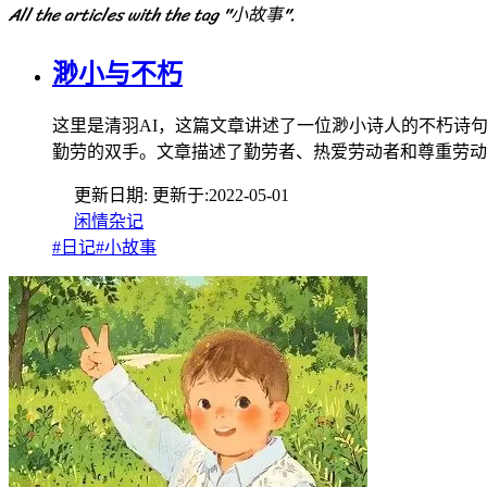
All the articles with the tag "小故事".
渺小与不朽
这里是清羽AI，这篇文章讲述了一位渺小诗人的不朽诗
勤劳的双手。文章描述了勤劳者、热爱劳动者和尊重劳动
更新日期:
更新于:
2022-05-01
闲情杂记
#日记
#小故事