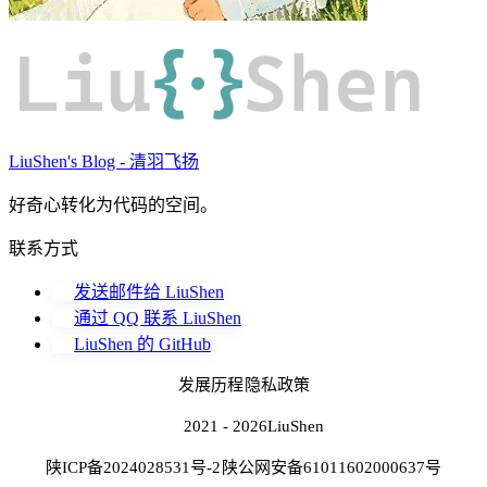
Liu
{·}
Shen
LiuShen's Blog - 清羽飞扬
好奇心转化为代码的空间。
联系方式
发送邮件给 LiuShen
通过 QQ 联系 LiuShen
LiuShen 的 GitHub
发展历程
隐私政策
2021 - 2026
LiuShen
陕ICP备2024028531号-2
陕公网安备61011602000637号