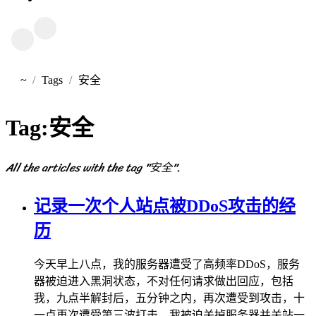
~
Tags
安全
首页
Tag:
安全
All the articles with the tag "安全".
记录一次个人站点被DDoS攻击的经
历
今天早上八点，我的服务器遭受了高频率DDoS，服务
器被迫进入黑洞状态，不对任何请求做出回应，包括
我，九点半解封后，五分钟之内，再次遭受到攻击，十
一点再次遭受第三波打击，我被迫关掉服务器并关站一