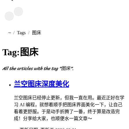
~
Tags
图床
首页
Tag:
图床
All the articles with the tag "图床".
兰空图床深度美化
兰空图床已经停止更新，但我一直在用。最近正好在学
习 AI 编程，就想着顺手把图床界面美化一下，让自己
看着更舒服。于是动手折腾了一番，终于算是改造完
成！分享给大家，也顺便水一篇文章～