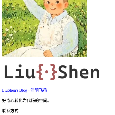
Liu
{·}
Shen
LiuShen's Blog - 清羽飞扬
好奇心转化为代码的空间。
联系方式