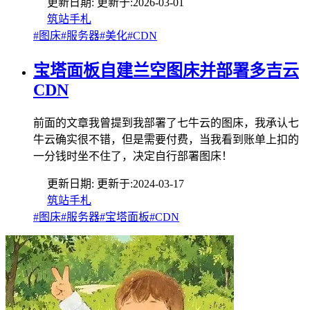
更新日期:
更新于:
2026-03-01
筑站手札
#图床
#服务器
#美化
#CDN
宝塔面板自建兰空图床并部署多吉云
CDN
前面的文章我曾提到我部署了七牛云的图床，我承认七
牛云确实很不错，但是需要付费，当我看到账单上扣的
一分钱时坐不住了，决定自行部署图床！
更新日期:
更新于:
2024-03-17
筑站手札
#图床
#服务器
#宝塔面板
#CDN