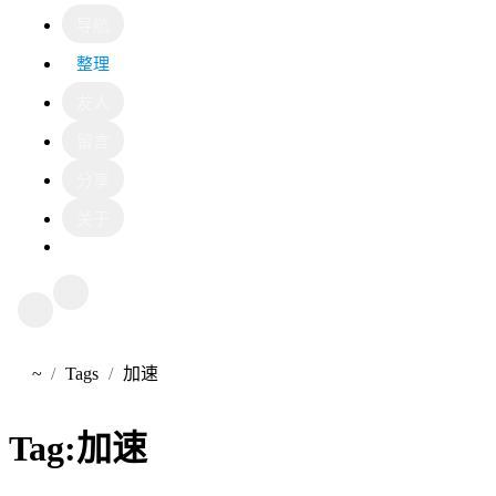
导航
整理
友人
留言
分享
关于
~
Tags
加速
首页
Tag:
加速