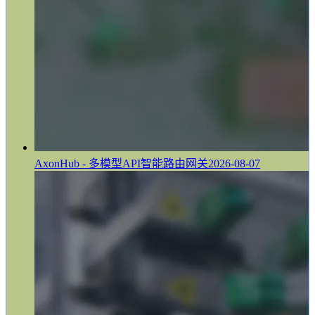
AxonHub - 多模型API智能路由网关
2026-08-07