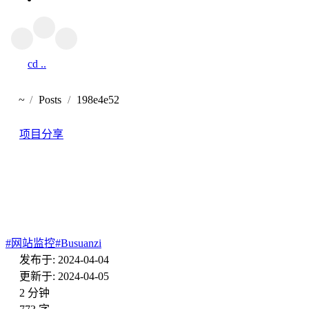
cd ..
返回
~
Posts
198e4e52
首页
项目分享
恢复busuanzi访客数据的可行
方法
#
网站监控
#
Busuanzi
发布于: 2024-04-04
更新于: 2024-04-05
2 分钟