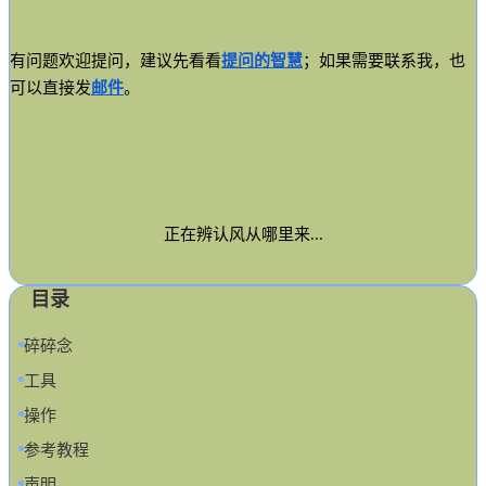
有问题欢迎提问，建议先看看
提问的智慧
；如果需要联系我，也
可以直接发
邮件
。
正在辨认风从哪里来...
目录
碎碎念
工具
操作
参考教程
声明