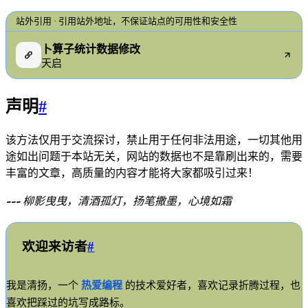
站外引用 · 引用站外地址，不保证站点的可用性和安全性
卜算子统计数据修改
天启
声明
#
该方法仅用于交流探讨，禁止用于任何非法用途，一切其他用
途如出问题于本站无关，网站的数据也不是靠刷出来的，需要
丰富的文章，高质量的内容才能将大家都吸引过来！
--- 柳影曳曳，清酒孤灯，扬笔撒墨，心境如霜
欢迎来访者
#
我是清扬，一个
热爱编程
的技术爱好者，喜欢记录折腾过程，也
喜欢把踩过的坑写成路标。